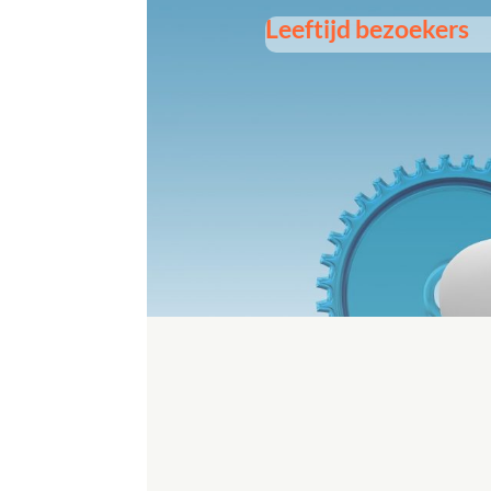
Leeftijd bezoekers