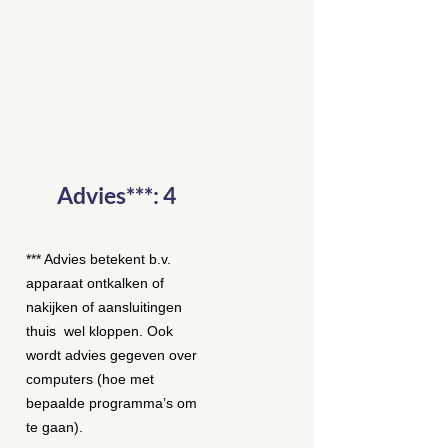
Advies***: 4
*** Advies betekent b.v.
apparaat ontkalken of
nakijken of aansluitingen
thuis
wel kloppen. Ook
wordt advies gegeven over
computers (hoe met
bepaalde programma’s om
te gaan).