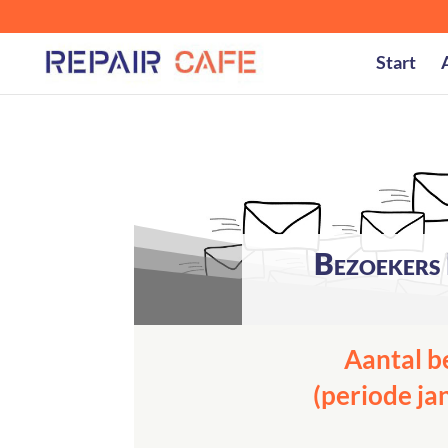
Start
Bezoekers 
Aantal b
(periode jan