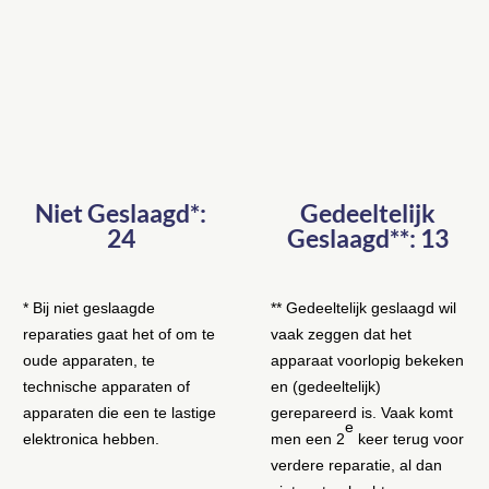
Niet Geslaagd*:
Gedeeltelijk
24
Geslaagd**: 13
* Bij niet geslaagde
** Gedeeltelijk geslaagd wil
reparaties gaat het of om te
vaak zeggen dat het
oude apparaten, te
apparaat voorlopig bekeken
technische apparaten of
en (gedeeltelijk)
apparaten die een te lastige
gerepareerd is. Vaak komt
e
elektronica hebben.
men een 2
keer terug voor
verdere reparatie, al dan