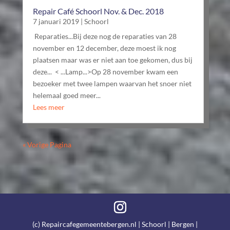
Repair Café Schoorl Nov. & Dec. 2018
7 januari 2019
|
Schoorl
Reparaties...Bij deze nog de reparaties van 28
november en 12 december, deze moest ik nog
plaatsen maar was er niet aan toe gekomen, dus bij
deze... < ...Lamp...>Op 28 november kwam een
bezoeker met twee lampen waarvan het snoer niet
helemaal goed meer...
Lees meer
« Vorige Pagina
(c) Repaircafegemeentebergen.nl | Schoorl | Bergen |