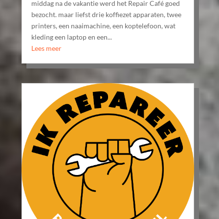
middag na de vakantie werd het Repair Café goed
bezocht. maar liefst drie koffiezet apparaten, twee
printers, een naaimachine, een koptelefoon, wat
kleding een laptop en een...
Lees meer