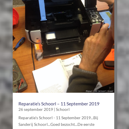
Reparatie’s Schoorl – 11 September 2019
26 september 2019
|
Schoorl
Reparatie's Schoorl - 11 September 2019...Bij
Sanderij Schoorl...Goed bezocht...De eerste