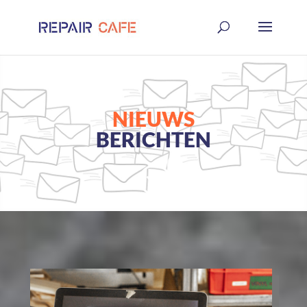
NIEUWS
BERICHTEN
;