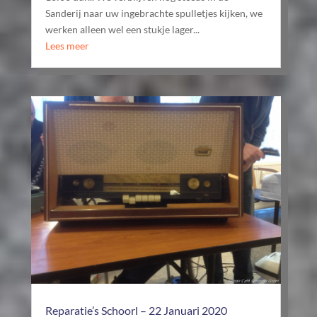
Sanderij naar uw ingebrachte spulletjes kijken, we
werken alleen wel een stukje lager...
Lees meer
Reparatie’s Schoorl – 22 Januari 2020