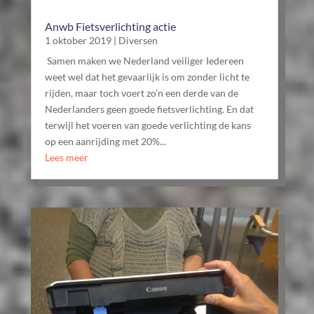
Anwb Fietsverlichting actie
1 oktober 2019
|
Diversen
Samen maken we Nederland veiliger Iedereen
weet wel dat het gevaarlijk is om zonder licht te
rijden, maar toch voert zo’n een derde van de
Nederlanders geen goede fietsverlichting. En dat
terwijl het voeren van goede verlichting de kans
op een aanrijding met 20%...
Lees meer