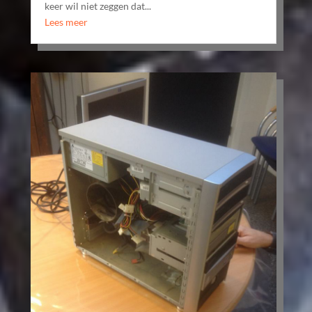
keer wil niet zeggen dat...
Lees meer