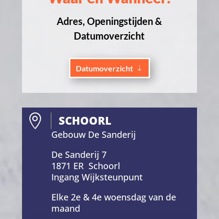
Adres, Openingstijden &
Datumoverzicht
Datumoverzicht

SCHOORL
Gebouw De Sanderij
De Sanderij 7
1871 ER Schoorl
Ingang Wijksteunpunt
Elke 2e & 4e woensdag van de
maand