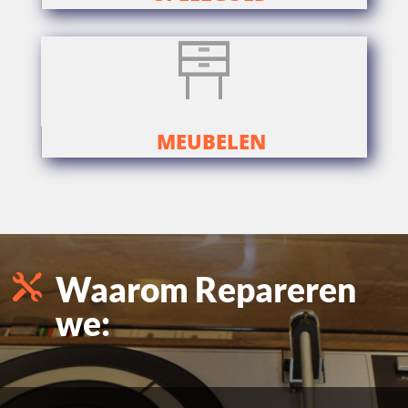
MEUBELEN
Waarom Repareren

we: