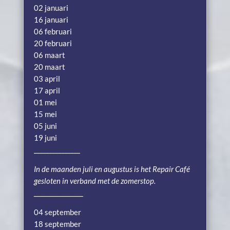
02 januari
16 januari
06 februari
20 februari
06 maart
20 maart
03 april
17 april
01 mei
15 mei
05 juni
19 juni
_______________
In de maanden juli en augustus is het Repair Café
gesloten in verband met de zomerstop.
________________
04 september
18 september