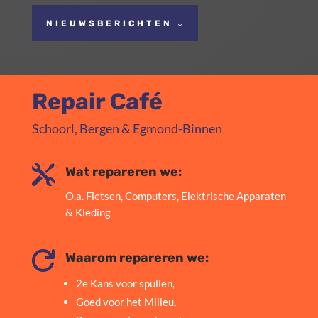
NIEUWSBERICHTEN
Repair Café
Schoorl, Bergen & Egmond-Binnen

Wat repareren we:
O.a. Fietsen, Computers, Elektrische Apparaten
& Kleding

Waarom repareren we:
2e Kans voor spullen,
Goed voor het Milleu,