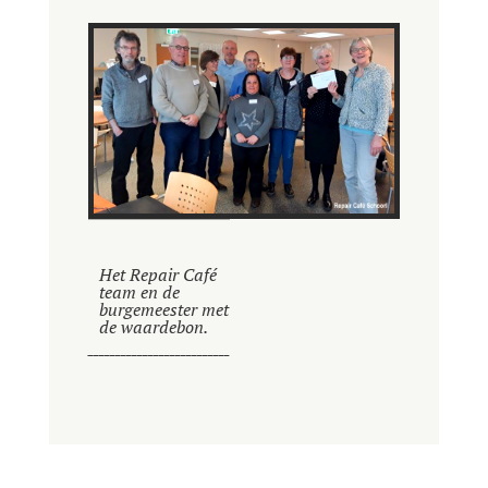
Het Repair Café
team en de
burgemeester met
de waardebon.
__________________________