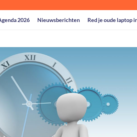
Agenda 2026
Nieuwsberichten
Red je oude laptop i