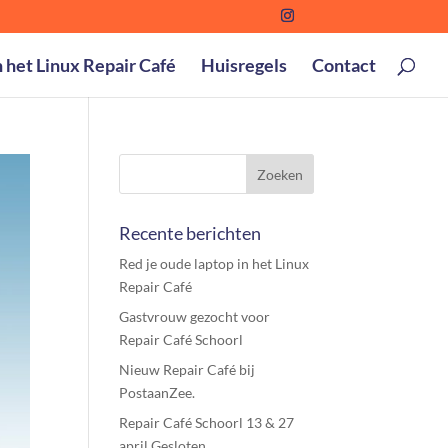
n het Linux Repair Café
Huisregels
Contact
Recente berichten
Red je oude laptop in het Linux
Repair Café
Gastvrouw gezocht voor
Repair Café Schoorl
Nieuw Repair Café bij
PostaanZee.
Repair Café Schoorl 13 & 27
april Gesloten.