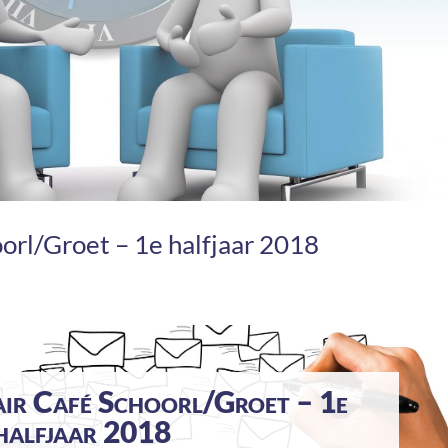
orl/Groet – 1e halfjaar 2018
air Café Schoorl/Groet – 1e
halfjaar 2018