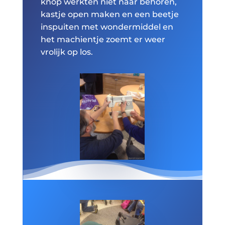
knop werkten niet naar behoren,
kastje open maken en een beetje
inspuiten met wondermiddel en
het machientje zoemt er weer
vrolijk op los.