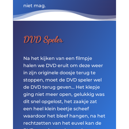
niet mag.
DVD Speler
Na het kijken van een filmpje
halen we DVD eruit om deze weer
in zijn originele doosje terug te
stoppen, moet de DVD speler wel
de DVD terug geven… Het klepje
ging niet meer open, gelukkig was
dit snel opgelost, het zaakje zat
een heel klein beetje scheef
waardoor het bleef hangen, na het
rechtzetten van het euvel kan de