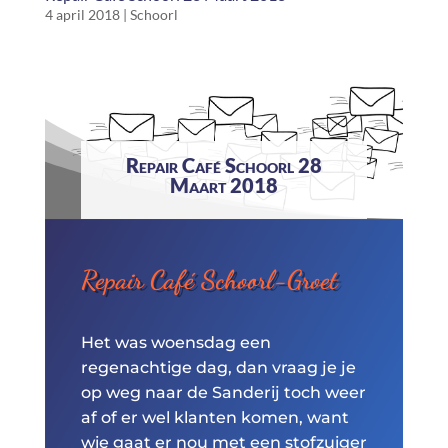
4 april 2018
|
Schoorl
Repair Café Schoorl 28
Maart 2018
Repair Café Schoorl-Groet
Het was woensdag een
regenachtige dag, dan vraag je je
op weg naar de Sanderij toch weer
af of er wel klanten komen, want
wie gaat er nou met een stofzuiger