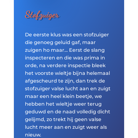
Stofzuiger
De eerste klus was een stofzuiger
die genoeg geluid gaf, maar
zuigen ho maar… Eerst de slang
inspecteren en die was prima in
orde, na verdere inspectie bleek
het voorste wieltje bijna helemaal
afgescheurd te zijn, dan trek de
stofzuiger valse lucht aan en zuigt
maar een heel klein beetje, we
hebben het wieltje weer terug
geduwd en de naad volledig dicht
gelijmd, zo trekt hij geen valse
lucht meer aan en zuigt weer als
nieuw.