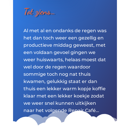
Tot ziens…
Al met al en ondanks de regen was
het dan toch weer een gezellig en
productieve middag geweest, met
een voldaan gevoel gingen we
weer huiswaarts, helaas moest dat
wel door de regen waardoor
sommige toch nog nat thuis
kwamen, gelukkig staat er dan
thuis een lekker warm kopje koffie
klaar met een lekker koekje zodat
we weer snel kunnen uitkijken
naar het volgende Repair Café…